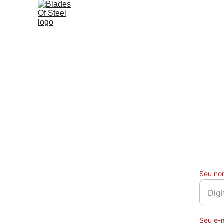
Seu no
Seu e-m